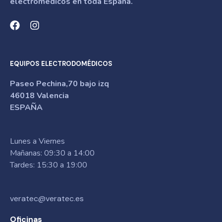
electromédicos en toda España.
EQUIPOS ELECTRODOMÉDICOS
Paseo Pechina,70 bajo izq
46018 Valencia
ESPAÑA
Lunes a Viernes
Mañanas: 09:30 a 14:00
Tardes: 15:30 a 19:00
veratec@veratec.es
Oficinas