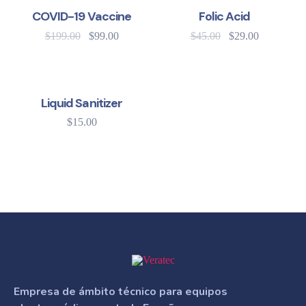
SALE!
SALE!
COVID-19 Vaccine
Folic Acid
$
199.00
$
99.00
$
45.00
$
29.00
Liquid Sanitizer
$
15.00
Empresa de ámbito técnico para equipos