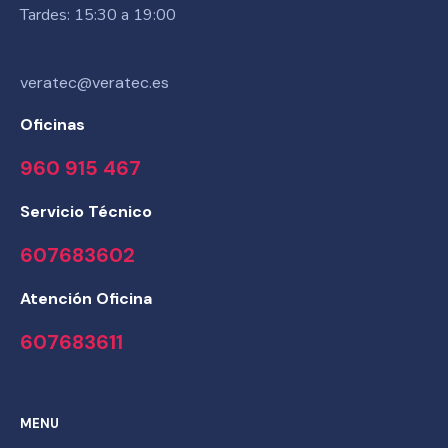
Tardes: 15:30 a 19:00
veratec@veratec.es
Oficinas
960 915 467
Servicio Técnico
607683602
Atención Oficina
607683611
MENU