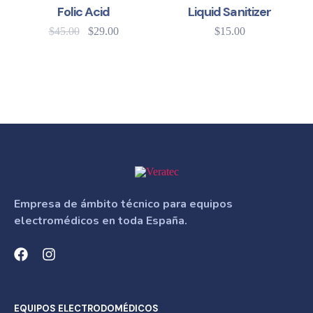
Folic Acid
Liquid Sanitizer
$
45.00
$
29.00
$
15.00
Empresa de ámbito técnico para equipos
electromédicos en toda España.
EQUIPOS ELECTRODOMÉDICOS