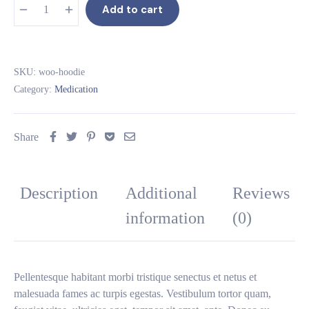
Add to cart
SKU:
woo-hoodie
Category:
Medication
Share
Description
Additional
Reviews
information
(0)
Pellentesque habitant morbi tristique senectus et netus et
malesuada fames ac turpis egestas. Vestibulum tortor quam,