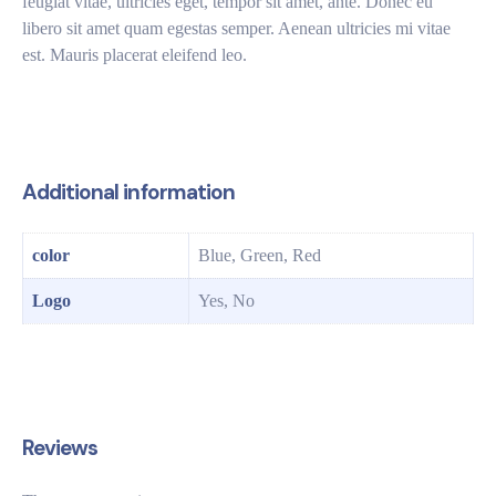
feugiat vitae, ultricies eget, tempor sit amet, ante. Donec eu
libero sit amet quam egestas semper. Aenean ultricies mi vitae
est. Mauris placerat eleifend leo.
Additional information
color
Blue, Green, Red
Logo
Yes, No
Reviews