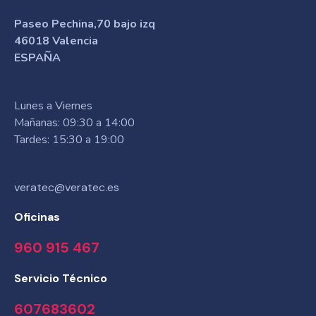
Paseo Pechina,70 bajo izq
46018 Valencia
ESPAÑA
Lunes a Viernes
Mañanas: 09:30 a 14:00
Tardes: 15:30 a 19:00
veratec@veratec.es
Oficinas
960 915 467
Servicio Técnico
607683602