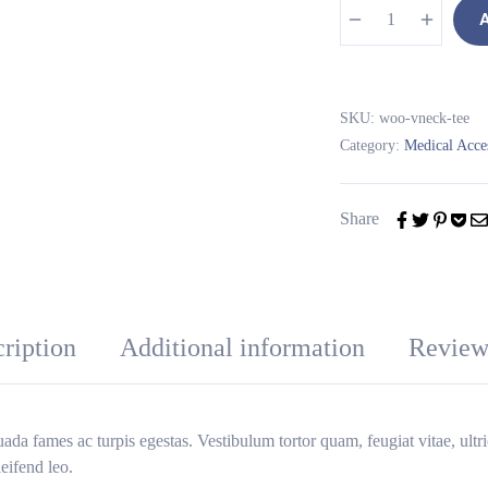
A
SKU:
woo-vneck-tee
Category:
Medical Acces
Share
ription
Additional information
Review
uada fames ac turpis egestas. Vestibulum tortor quam, feugiat vitae, ultr
eifend leo.