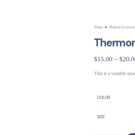
Home
Medical Accessor
Thermo
$
15.00
–
$
20.0
This is a variable pro
COLOR
SIZE