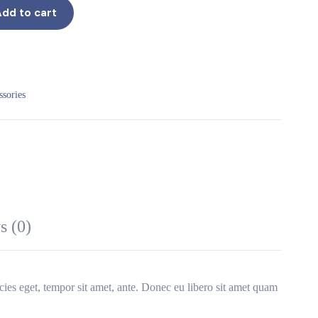
dd to cart
sories
s (0)
icies eget, tempor sit amet, ante. Donec eu libero sit amet quam