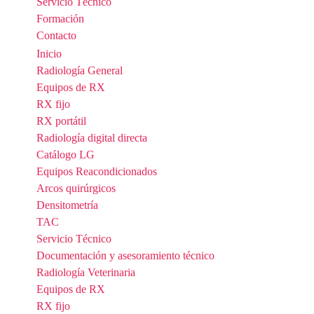
Servicio Técnico
Formación
Contacto
Inicio
Radiología General
Equipos de RX
RX fijo
RX portátil
Radiología digital directa
Catálogo LG
Equipos Reacondicionados
Arcos quirúrgicos
Densitometría
TAC
Servicio Técnico
Documentación y asesoramiento técnico
Radiología Veterinaria
Equipos de RX
RX fijo