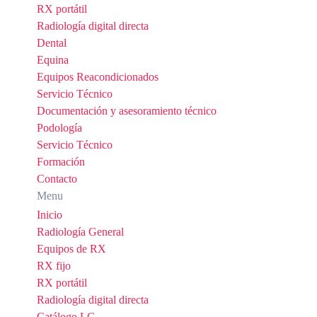
RX portátil
Radiología digital directa
Dental
Equina
Equipos Reacondicionados
Servicio Técnico
Documentación y asesoramiento técnico
Podología
Servicio Técnico
Formación
Contacto
Menu
Inicio
Radiología General
Equipos de RX
RX fijo
RX portátil
Radiología digital directa
Catálogo LG